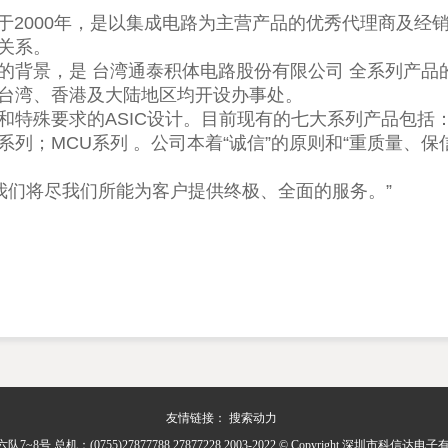
000年，是以集成电路为主营产品的优秀代理商及经
关系。
景，是 台湾通泰积体电路股份有限公司 全系列产品
在台湾、香港及大陆地区均开设办事处。
殊要求的ASIC设计。目前现有的七大系列产品包括：
列；MCU系列 。公司本着“诚信”的原则和“重质量、保
们将尽我们所能为客户提供终极、全面的服务。”
友情链接：
搜索动力
 总机：(0755)27877788 27877228 2003-2022 © Copyright 深圳市科信达电子