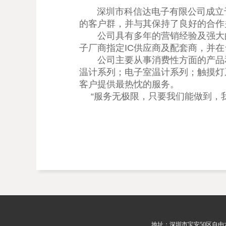
深圳市科信达电子有限公司成立于2
的客户群，并与其保持了良好的合作
公司具有多年的营销经验及强大的背
子厂商指定IC供应商及配套商，并
公司主要从事消费性方面的产品和特
温计系列；电子室温计系列；触摸灯系
客户提供最热忱的服务。
“服务无极限，只要我们能做到，我
地址：深圳市宝安50区自由六队7~8号