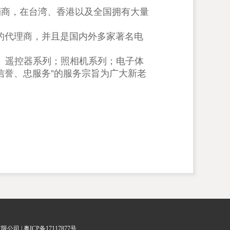
销商，在台湾、香港以及全国拥有大量
的代理商，并且是国内外多家著名电
 遥控器系列；照相机系列；电子体
信誉、忠服务”的服务宗旨为广大新老
有限公司 |
粤ICP备17117877号