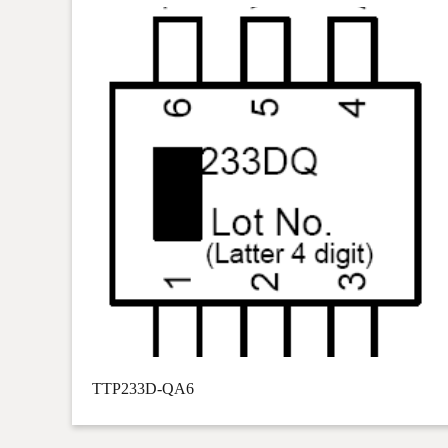
TTP233D-QA6