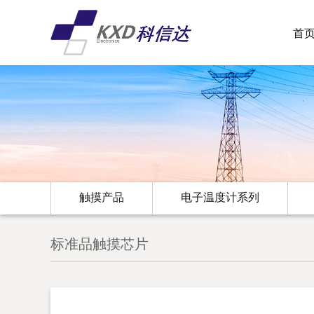
首
触摸产品
电子温度计系列
标准品触摸芯片