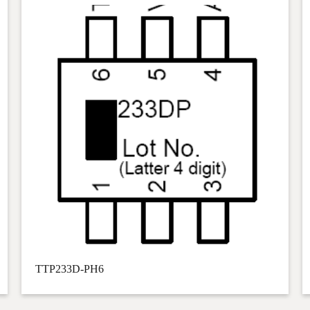
TTP233D-PH6