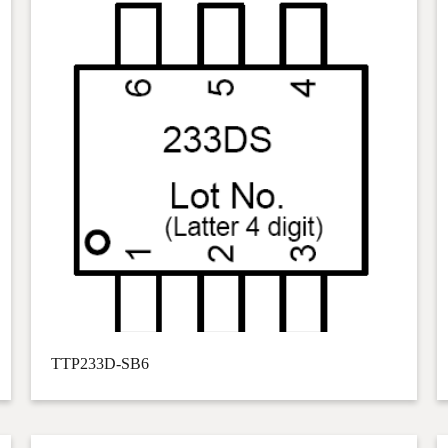
TTP233D-SB6