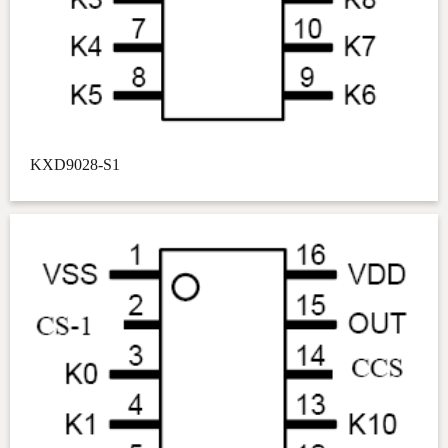
KXD9028-S1