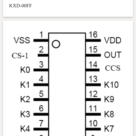
KXD-00FF