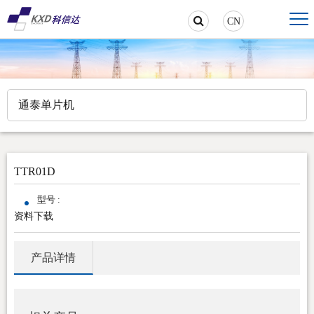
CN
通泰单片机
TTR01D
型号 :
资料下载
产品详情