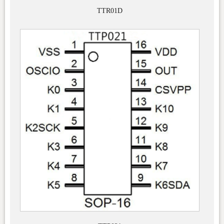
TTR01D