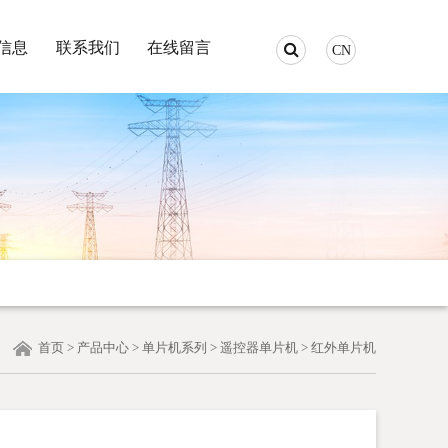
信息
联系我们
在线留言
CN
首页
>
产品中心
>
单片机系列
>
遥控器单片机
>
红外单片机