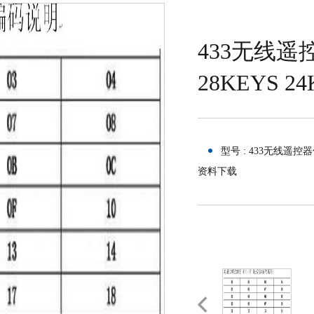
433无线遥
28KEYS 2
型号 : 433无线遥控器使
资料下载