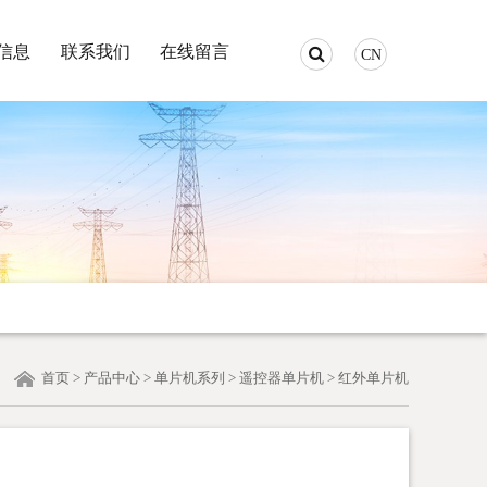
信息
联系我们
在线留言
CN
首页
>
产品中心
>
单片机系列
>
遥控器单片机
>
红外单片机